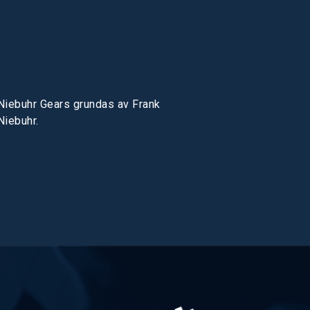
Niebuhr Gears grundas av Frank
Niebuhr.