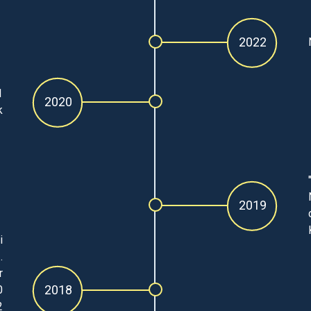
2022
1
2020
k
2019
i
.
r
2018
0
2