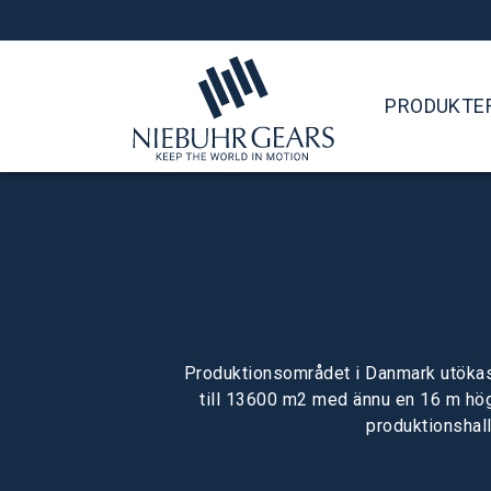
PRODUKTE
Produktionsområdet i Danmark utöka
till 13600 m2 med ännu en 16 m hö
produktionshall