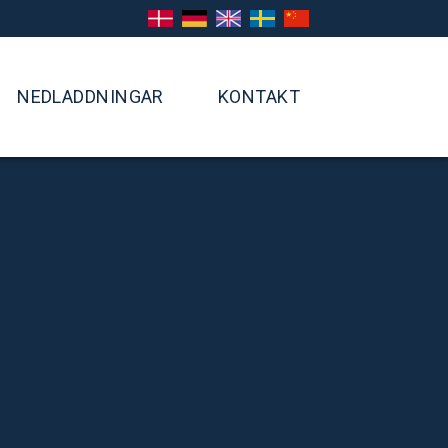
DANSK
DEUTSCH
ENGLISH
SVENSKA
CHINESE
NEDLADDNINGAR
KONTAKT