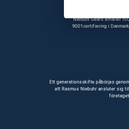
Niebuhr Gears erhåller IS
9001certifiering i Danmark
Ett generationsskifte påbörjas geno
att Rasmus Niebuhr ansluter sig til
företaget