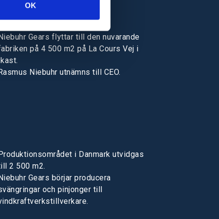
OK
Niebuhr Gears flyttar till den nuvarande
fabriken på 4 500 m2 på La Cours Vej i
Ikast.
Rasmus Niebuhr utnämns till CEO.
Produktionsområdet i Danmark utvidgas
till 2 500 m2.
Niebuhr Gears börjar producera
svängringar och pinjonger till
vindkraftverkstillverkare.