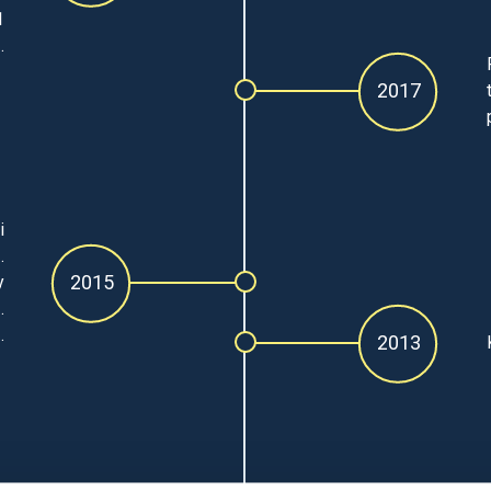
1
.
2017
i
.
2015
y
.
.
2013