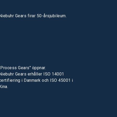
Niebuhr Gears firar 50-årsjubileum.
"Process Gears" öppnar.
Niebuhr Gears erhåller ISO 14001
certifiering i Danmark och ISO 45001 i
Kina.