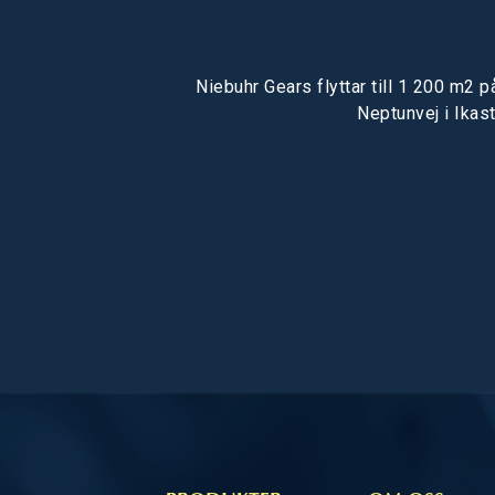
Niebuhr Gears flyttar till 1 200 m2 p
Neptunvej i Ikast