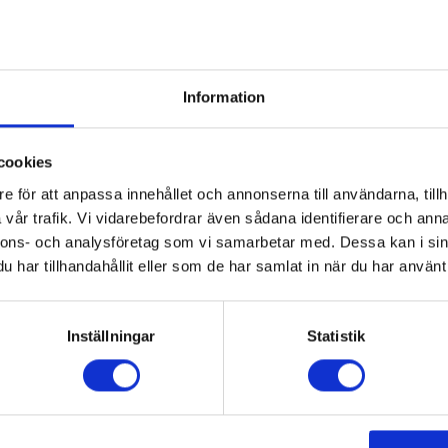
2012
.
2010
Information
cookies
e för att anpassa innehållet och annonserna till användarna, tillh
vår trafik. Vi vidarebefordrar även sådana identifierare och anna
nnons- och analysföretag som vi samarbetar med. Dessa kan i sin
.
har tillhandahållit eller som de har samlat in när du har använt 
s
2007
n
2006
.
Inställningar
Statistik