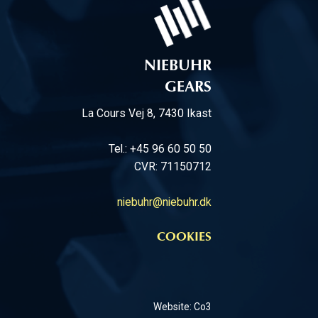
NIEBUHR
GEARS
La Cours Vej 8, 7430 Ikast
Tel.: +45 96 60 50 50
CVR: 71150712
niebuhr@niebuhr.dk
COOKIES
Website: Co3