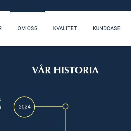
R
OM OSS
KVALITET
KUNDCASE
VÅR HISTORIA
s
2024
g
.