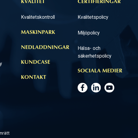
KVALITET
CERTIFIERINGAR
Kvalitetskontroll
Kvalitetspolicy
Miljöpolicy
MASKINPARK
NEDLADDNINGAR
Hälsa- och
säkerhetspolicy
KUNDCASE
y
SOCIALA MEDIER
KONTAKT
mrätt