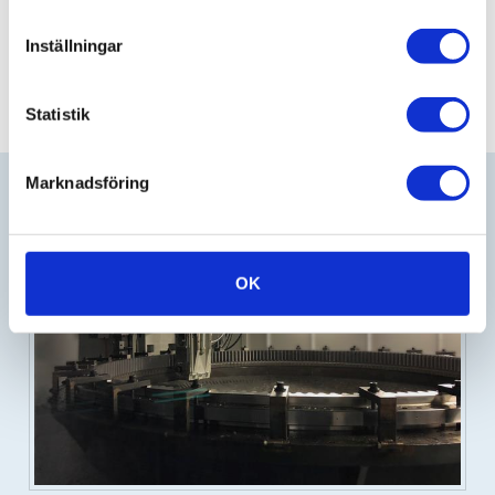
Maxmodul 8
Inställningar
Max Ø500 mm
Statistik
Marknadsföring
OK