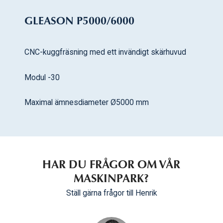
GLEASON P5000/6000
CNC-kuggfräsning med ett invändigt skärhuvud
Modul -30
Maximal ämnesdiameter Ø5000 mm
HAR DU FRÅGOR OM VÅR
MASKINPARK?
Ställ gärna frågor till Henrik