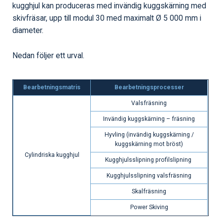
kugghjul kan produceras med invändig kuggskärning med
skivfräsar, upp till modul 30 med maximalt Ø 5 000 mm i
diameter.
Nedan följer ett urval.
Bearbetningsmatris
Bearbetningsprocesser
Valsfräsning
Invändig kuggskärning – fräsning
Hyvling (invändig kuggskärning /
kuggskärning mot bröst)
Cylindriska kugghjul
Kugghjulsslipning profilslipning
Kugghjulsslipning valsfräsning
Skalfräsning
Power Skiving