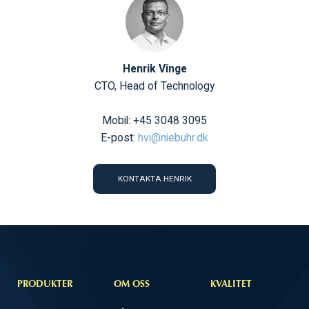
Henrik Vinge
CTO, Head of Technology
Mobil: +45 3048 3095
E-post:
hvi@niebuhr.dk
KONTAKTA HENRIK
PRODUKTER
OM OSS
KVALITET