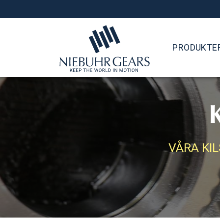
PRODUKTE
VÅRA KI