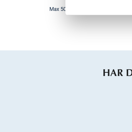
Max 50 mm breda
HAR 