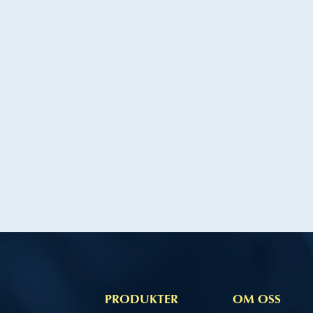
PRODUKTER
OM OSS