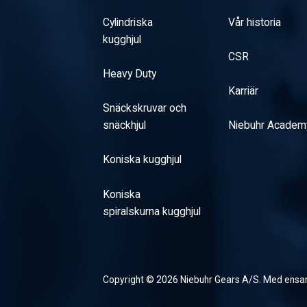
Cylindriska
Vår historia
kugghjul
CSR
Heavy Duty
Karriär
Snäckskruvar och
snäckhjul
Niebuhr Academ
Koniska kugghjul
Koniska
spiralskurna kugghjul
Copyright © 2026 Niebuhr Gears A/S. Med ensa