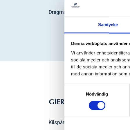
Dragmaskiner för planbrotschning 
Samtycke
Denna webbplats använder 
Vi använder enhetsidentifierar
sociala medier och analysera 
till de sociala medier och a
med annan information som du 
Samtyckesval
Nödvändig
GIERTH CNC
Kilspårsdragmaskin