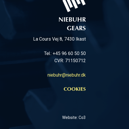
NIEBUHR
GEARS
La Cours Vej 8, 7430 Ikast
Tel.: +45 96 60 50 50
CVR: 71150712
niebuhr@niebuhr.dk
COOKIES
Website: Co3