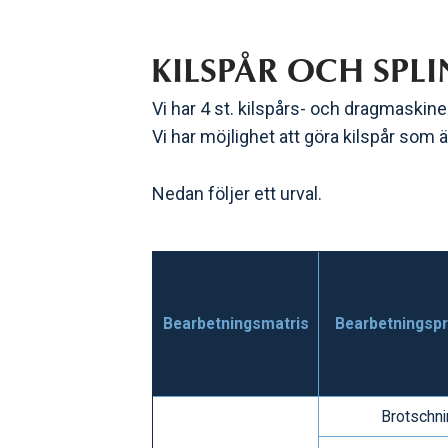
KILSPÅR OCH SPLI
Vi har 4 st. kilspårs- och dragmaskine
Vi har möjlighet att göra kilspår som
​Nedan följer ett urval.
Bearbetningsmatris
Bearbetningsp
Brotschni