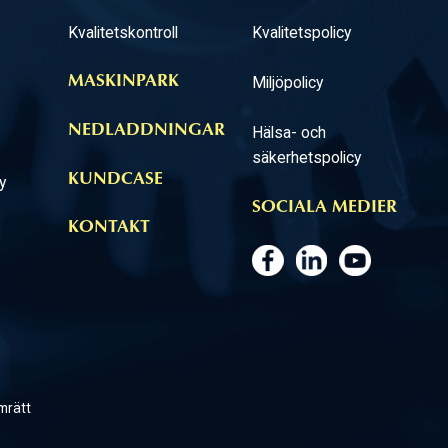
Kvalitetskontroll
Kvalitetspolicy
Miljöpolicy
MASKINPARK
NEDLADDNINGAR
Hälsa- och
säkerhetspolicy
KUNDCASE
y
SOCIALA MEDIER
KONTAKT
mrätt