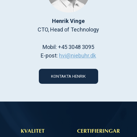
Henrik Vinge
CTO, Head of Technology
Mobil: +45 3048 3095
E-post:
hvi@niebuhr.dk
KONTAKTA HENRIK
KVALITET
CERTIFIERINGAR